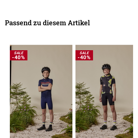
Passend zu diesem Artikel
SALE
SALE
-40%
-40%