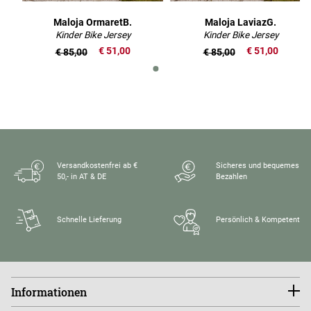
Maloja OrmaretB.
Maloja LaviazG.
Kinder Bike Jersey
Kinder Bike Jersey
€ 51,00
€ 51,00
€ 85,00
€ 85,00
Versandkostenfrei ab €
Sicheres und bequemes
50,- in AT & DE
Bezahlen
Schnelle Lieferung
Persönlich & Kompetent
Informationen