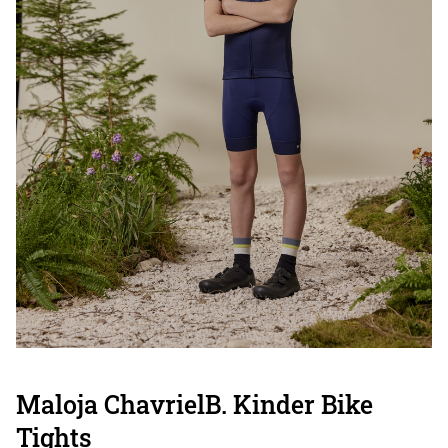
Maloja ChavrielB. Kinder Bike
Tights