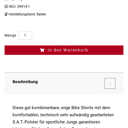
SKU:
39914-1
Herstellungsland:
Italien
Menge
In den Warenkorb
Beschreibung
Diese gut kombinierbare, enge Bike Shorts mit dem
komfortablen, technisch sehr aufwändig gearbeiteten
S.A.T.-Polster für sportliche Jungs garantieren