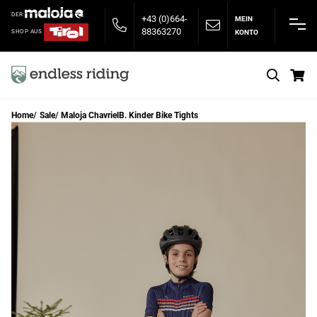
DER
+43 (0)664-
MEIN
88363270
KONTO
SHOP AUS
S
Home
Sale
Maloja ChavrielB. Kinder Bike Tights