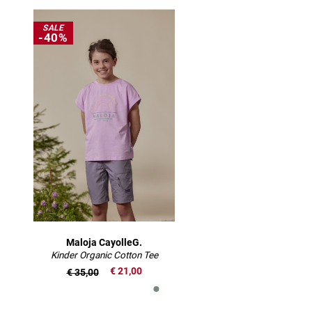
SALE
-40%
Maloja CayolleG.
Kinder Organic Cotton Tee
€ 21,00
€ 35,00