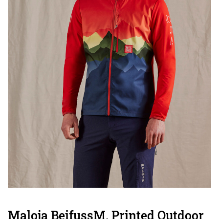
Maloja BeifussM. Printed Outdoor