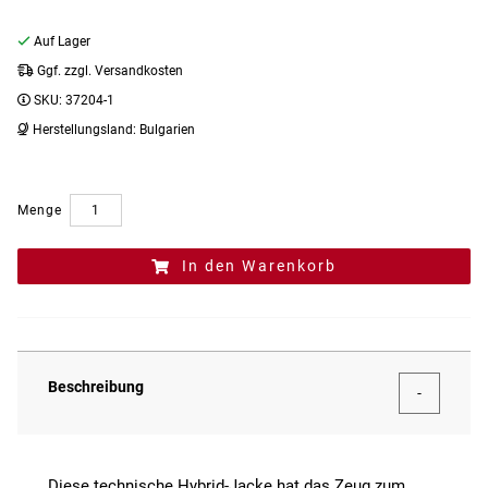
Auf Lager
Ggf. zzgl. Versandkosten
SKU:
37204-1
Herstellungsland:
Bulgarien
Menge
In den Warenkorb
Beschreibung
Diese technische Hybrid-Jacke hat das Zeug zum