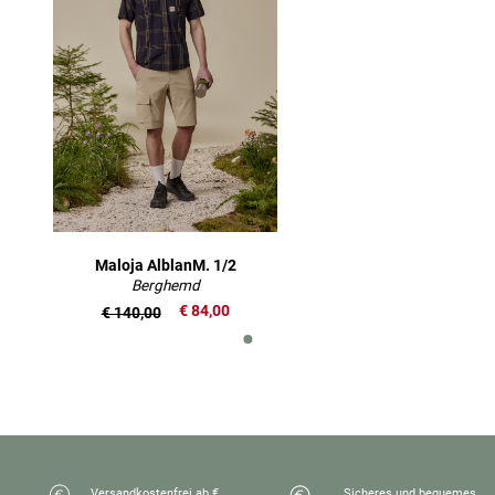
Maloja AlblanM. 1/2
Berghemd
€ 84,00
€ 140,00
Versandkostenfrei ab €
Sicheres und bequemes