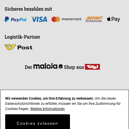
Sicheres bezahlen mit
Logistik-Partner
Der
Shop aus
Wir verwenden Cookies, um Ihre Erfahrung zu verbessern.
Um die neuen
Datenschutzrichtlinien zu erfüllen, müssen wir Sie um Ihre Zustimmung für
* Alle Preise inkl. gesetzl. Mehrwertsteuer zzgl. Versandkosten
Cookies fragen.
Weitere Informationen
AGB
Impressum
Datenschutz
Cookies zulassen
© 2021 endless-riding.at. All Rights Reserved