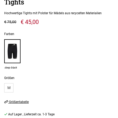
Tights
Hochwertige Tights mit Polster für Mädels aus recycelten Materialien
€ 45,00
€ 75,00
Farben
deep black
Größen
M
Größentabelle
Auf Lager
, Lieferzeit ca. 1-3 Tage