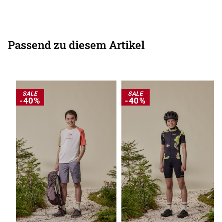
Passend zu diesem Artikel
SALE
SALE
-40%
-40%