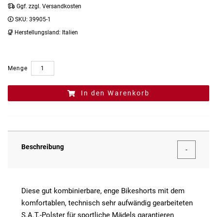
Ggf. zzgl. Versandkosten
SKU:
39905-1
Herstellungsland:
Italien
Menge
In den Warenkorb
Beschreibung
Diese gut kombinierbare, enge Bikeshorts mit dem
komfortablen, technisch sehr aufwändig gearbeiteten
S.A.T.-Polster für sportliche Mädels garantieren