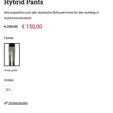
Hybrid Pants
Atmungsaktive und sehr elastische Skitouren-Hose für den Aufstieg in
Hybrid-Konstruktion
€ 150,00
€ 250,00
Farben
frosty green
Größen
S/L
Größentabelle