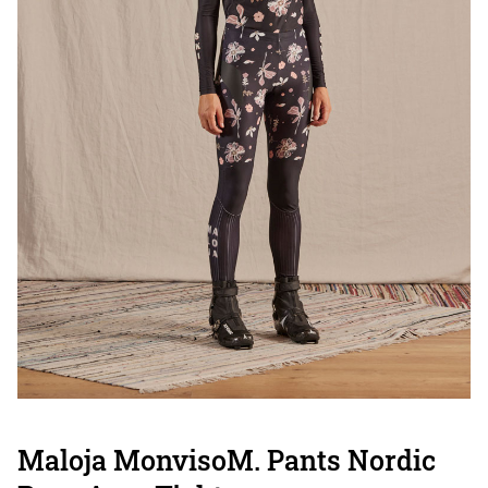
Maloja MonvisoM. Pants Nordic