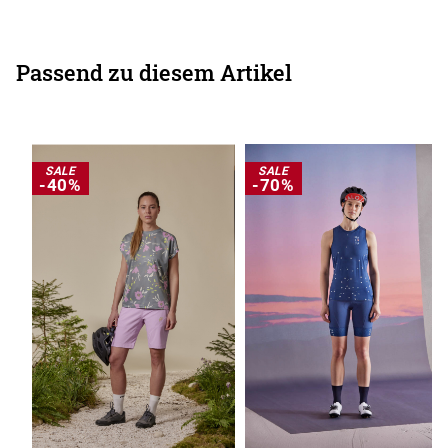
Passend zu diesem Artikel
SALE
SALE
-40%
-70%