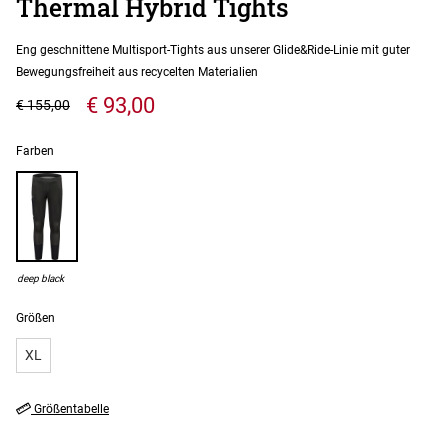
Thermal Hybrid Tights
Eng geschnittene Multisport-Tights aus unserer Glide&Ride-Linie mit guter
Bewegungsfreiheit aus recycelten Materialien
€ 93,00
€ 155,00
Farben
deep black
Größen
XL
Größentabelle