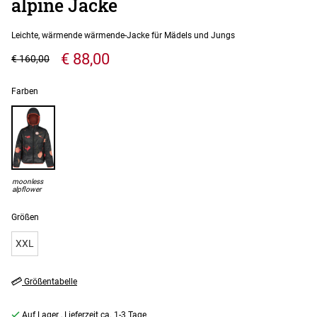
alpine Jacke
Leichte, wärmende wärmende-Jacke für Mädels und Jungs
€ 88,00
€ 160,00
Farben
moonless
alpflower
Größen
XXL
Größentabelle
Auf Lager
, Lieferzeit ca. 1-3 Tage