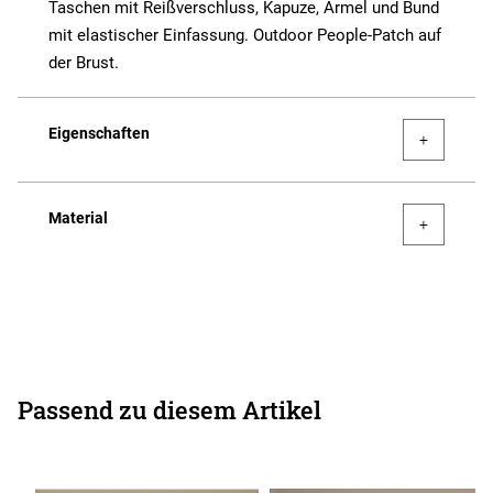
Taschen mit Reißverschluss, Kapuze, Ärmel und Bund
mit elastischer Einfassung. Outdoor People-Patch auf
der Brust.
Eigenschaften
Material
Passend zu diesem Artikel