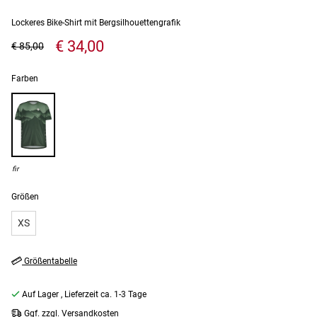
Lockeres Bike-Shirt mit Bergsilhouettengrafik
€ 34,00
€ 85,00
Farben
fir
Größen
XS
Größentabelle
Auf Lager
, Lieferzeit ca. 1-3 Tage
Ggf. zzgl. Versandkosten