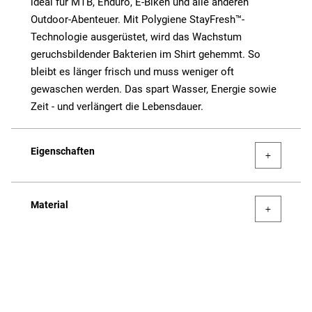
ideal für MTB, Enduro, E-Biken und alle anderen
Outdoor-Abenteuer. Mit Polygiene StayFresh™-
Technologie ausgerüstet, wird das Wachstum
geruchsbildender Bakterien im Shirt gehemmt. So
bleibt es länger frisch und muss weniger oft
gewaschen werden. Das spart Wasser, Energie sowie
Zeit - und verlängert die Lebensdauer.
Eigenschaften
Material