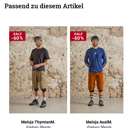
Passend zu diesem Artikel
SALE
SALE
-60%
-60%
Maloja ThymianM.
Maloja AualM.
Enduro Shorts
Enduro Shorts