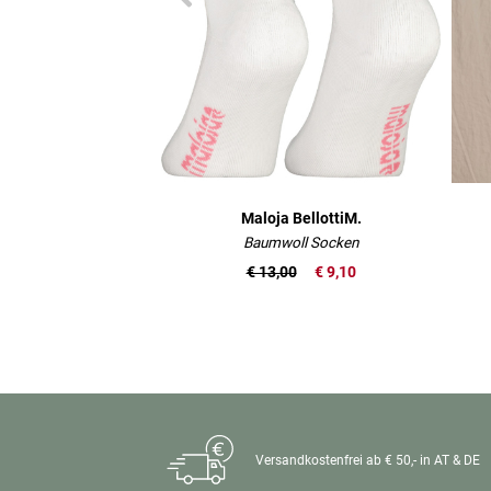
Maloja BellottiM.
Baumwoll Socken
€ 13,00
€ 9,10
Versandkostenfrei ab € 50,- in AT & DE