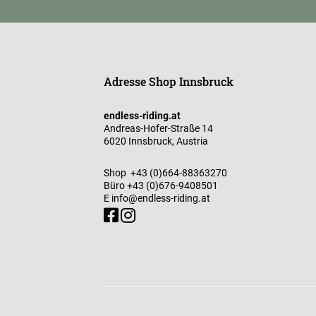
Adresse Shop Innsbruck
endless-riding.at
Andreas-Hofer-Straße 14
6020 Innsbruck, Austria
Shop
+43 (0)664-88363270
Büro
+43 (0)676-9408501
E
info@endless-riding.at