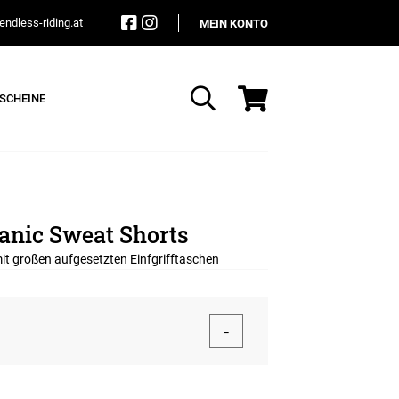
ndless-riding.at
MEIN KONTO
SCHEINE
Suche
anic Sweat Shorts
t großen aufgesetzten Einfgrifftaschen