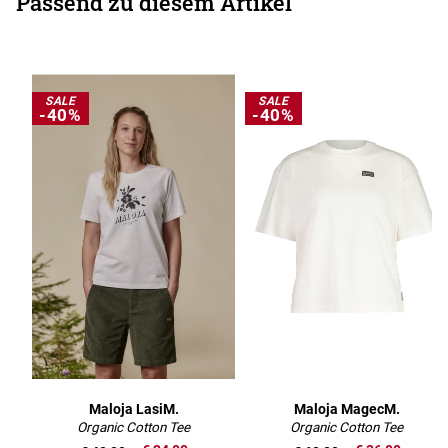
Passend zu diesem Artikel
SALE
SALE
-40%
-40%
Maloja LasiM.
Maloja MagecM.
Organic Cotton Tee
Organic Cotton Tee