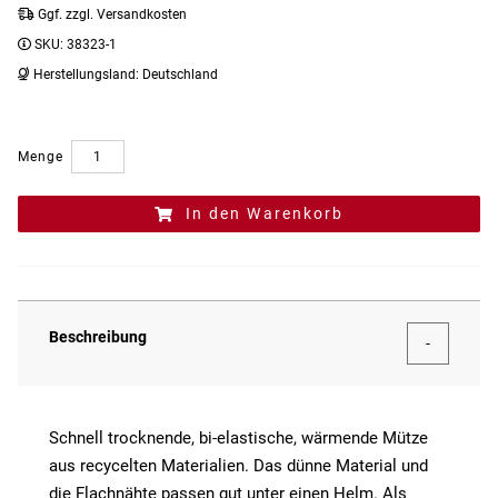
Ggf. zzgl. Versandkosten
SKU:
38323-1
Herstellungsland:
Deutschland
Menge
In den Warenkorb
Beschreibung
Schnell trocknende, bi-elastische, wärmende Mütze
aus recycelten Materialien. Das dünne Material und
die Flachnähte passen gut unter einen Helm. Als