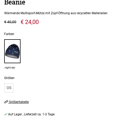
Beanie
Wärmende Multisport-Mütze mit Zopf-Öffnung aus recycelten Materialien
€ 24,00
€ 40,00
Farben
night sky
Größen
OS
Größentabelle
Auf Lager
, Lieferzeit ca. 1-3 Tage